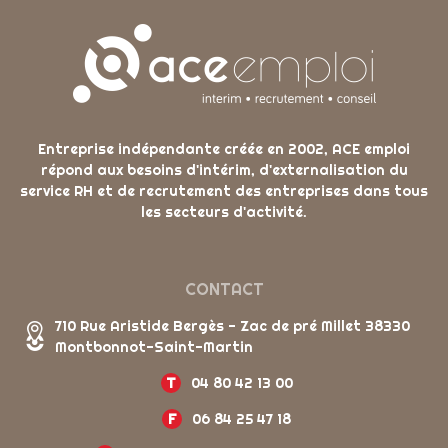
Entreprise indépendante créée en 2002, ACE emploi
répond aux besoins d'intérim, d'externalisation du
service RH et de recrutement des entreprises dans tous
les secteurs d'activité.
CONTACT
710 Rue Aristide Bergès - Zac de pré Millet 38330
Montbonnot-Saint-Martin
T
04 80 42 13 00
F
06 84 25 47 18