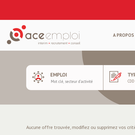
A PROPOS 
EMPLOI
TY
Aucune offre trouvée, modifiez ou supprimez vos crit