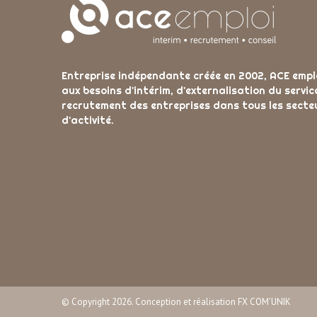
Entreprise indépendante créée en 2002, ACE empl
aux besoins d'intérim, d'externalisation du servic
recrutement des entreprises dans tous les secte
d'activité.
© Copyright 2026. Conception et réalisation FX COM’UNIK