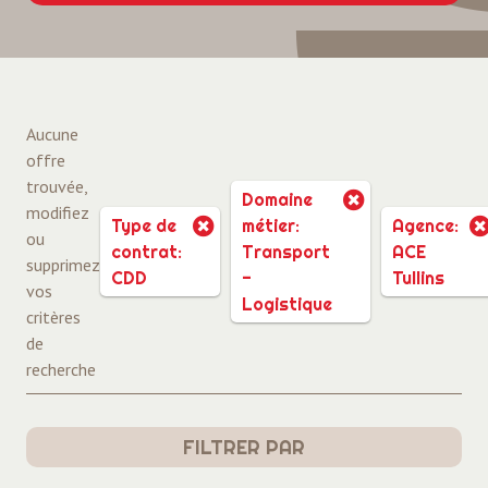
Aucune
offre
trouvée,
Domaine
modifiez
Type de
métier:
Agence:
ou
contrat:
Transport
ACE
supprimez
CDD
-
Tullins
vos
Logistique
critères
de
recherche
FILTRER PAR