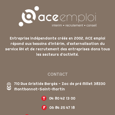
Entreprise indépendante créée en 2002, ACE emploi
répond aux besoins d'intérim, d'externalisation du
service RH et de recrutement des entreprises dans tous
les secteurs d'activité.
CONTACT
710 Rue Aristide Bergès - Zac de pré Millet 38330
Montbonnot-Saint-Martin
T
04 80 42 13 00
F
06 84 25 47 18