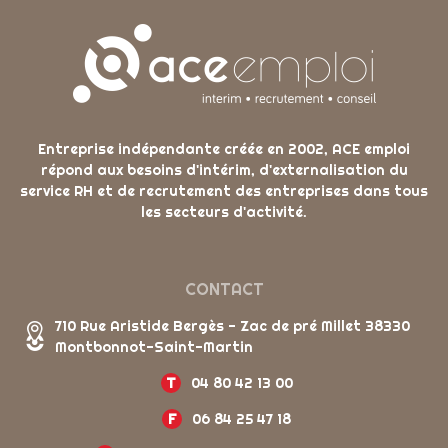
Entreprise indépendante créée en 2002, ACE emploi
répond aux besoins d'intérim, d'externalisation du
service RH et de recrutement des entreprises dans tous
les secteurs d'activité.
CONTACT
710 Rue Aristide Bergès - Zac de pré Millet 38330
Montbonnot-Saint-Martin
T
04 80 42 13 00
F
06 84 25 47 18