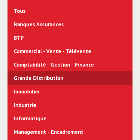
CDI
Tous
CDD
Banques Assurances
Intérim
BTP
Freelance
Commercial - Vente - Télévente
Alternance
Comptabilité - Gestion - Finance
Stage
Grande Distribution
Immobilier
Industrie
Informatique
Management - Encadrement