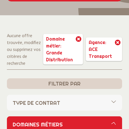
Aucune offre
Domaine
trouvée, modifiez
Agence:
métier:
ou supprimez vos
ACE
Grande
critères de
Transport
Distribution
recherche
FILTRER PAR
TYPE DE CONTRAT
Tous
DOMAINES MÉTIERS