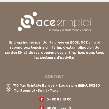
Entreprise indépendante créée en 2002, ACE emploi
répond aux besoins d'intérim, d'externalisation du
service RH et de recrutement des entreprises dans tous
les secteurs d'activité.
CONTACT
710 Rue Aristide Bergès - Zac de pré Millet 38330
Montbonnot-Saint-Martin
T
04 80 42 13 00
F
06 84 25 47 18