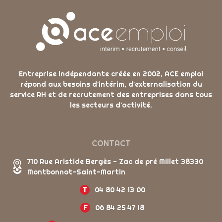
Entreprise indépendante créée en 2002, ACE emploi
répond aux besoins d'intérim, d'externalisation du
service RH et de recrutement des entreprises dans tous
les secteurs d'activité.
CONTACT
710 Rue Aristide Bergès - Zac de pré Millet 38330
Montbonnot-Saint-Martin
T
04 80 42 13 00
F
06 84 25 47 18