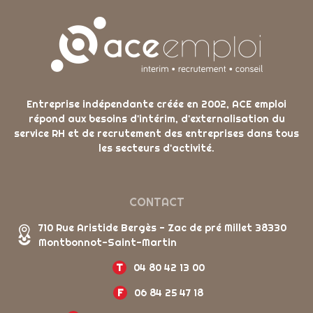
Entreprise indépendante créée en 2002, ACE emploi
répond aux besoins d'intérim, d'externalisation du
service RH et de recrutement des entreprises dans tous
les secteurs d'activité.
CONTACT
710 Rue Aristide Bergès - Zac de pré Millet 38330
Montbonnot-Saint-Martin
T
04 80 42 13 00
F
06 84 25 47 18