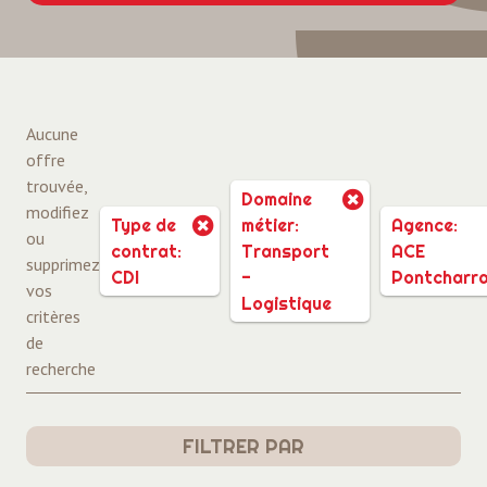
Aucune
offre
trouvée,
Domaine
modifiez
Type de
métier:
Agence:
ou
contrat:
Transport
ACE
supprimez
CDI
-
Pontcharr
vos
Logistique
critères
de
recherche
FILTRER PAR