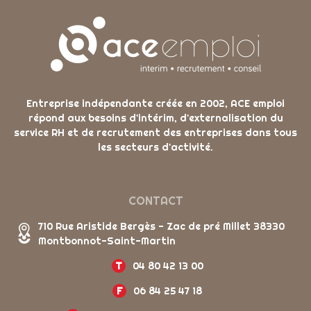
Entreprise indépendante créée en 2002, ACE emploi
répond aux besoins d'intérim, d'externalisation du
service RH et de recrutement des entreprises dans tous
les secteurs d'activité.
CONTACT
710 Rue Aristide Bergès - Zac de pré Millet 38330
Montbonnot-Saint-Martin
T
04 80 42 13 00
F
06 84 25 47 18