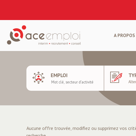
A PROPOS 
EMPLOI
TY
Aucune offre trouvée, modifiez ou supprimez vos crit
recherche