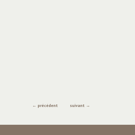
← précédent
suivant →