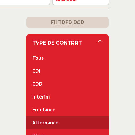
FILTRER PAR
TYPE DE CONTRAT
Tous
CDI
CDD
Intérim
Freelance
Alternance