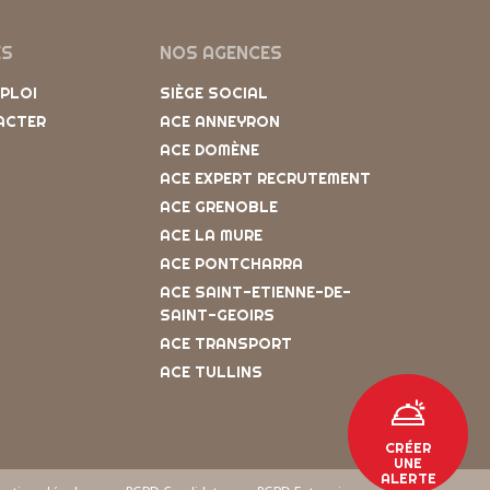
ES
NOS AGENCES
MPLOI
SIÈGE SOCIAL
ACTER
ACE ANNEYRON
ACE DOMÈNE
ACE EXPERT RECRUTEMENT
ACE GRENOBLE
ACE LA MURE
ACE PONTCHARRA
ACE SAINT-ETIENNE-DE-
SAINT-GEOIRS
ACE TRANSPORT
ACE TULLINS
CRÉER
UNE
ALERTE