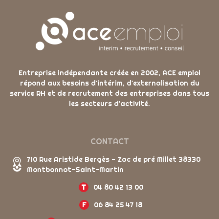
Entreprise indépendante créée en 2002, ACE emploi
répond aux besoins d'intérim, d'externalisation du
service RH et de recrutement des entreprises dans tous
les secteurs d'activité.
CONTACT
710 Rue Aristide Bergès - Zac de pré Millet 38330
Montbonnot-Saint-Martin
T
04 80 42 13 00
F
06 84 25 47 18