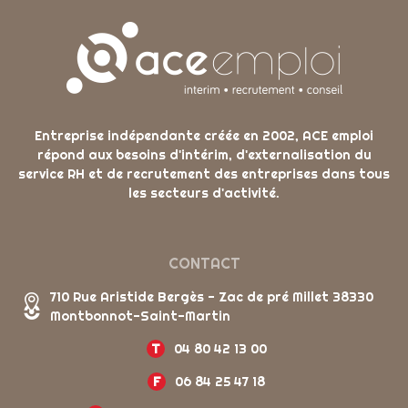
Entreprise indépendante créée en 2002, ACE emploi
répond aux besoins d'intérim, d'externalisation du
service RH et de recrutement des entreprises dans tous
les secteurs d'activité.
CONTACT
710 Rue Aristide Bergès - Zac de pré Millet 38330
Montbonnot-Saint-Martin
T
04 80 42 13 00
F
06 84 25 47 18