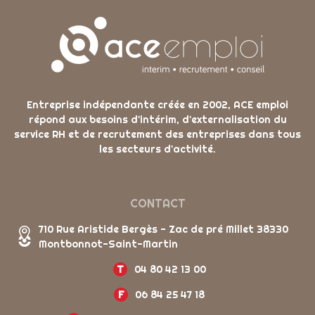
Entreprise indépendante créée en 2002, ACE emploi
répond aux besoins d'intérim, d'externalisation du
service RH et de recrutement des entreprises dans tous
les secteurs d'activité.
CONTACT
710 Rue Aristide Bergès - Zac de pré Millet 38330
Montbonnot-Saint-Martin
T
04 80 42 13 00
F
06 84 25 47 18