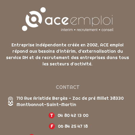
Entreprise indépendante créée en 2002, ACE emploi
répond aux besoins d'intérim, d'externalisation du
service RH et de recrutement des entreprises dans tous
les secteurs d'activité.
CONTACT
710 Rue Aristide Bergès - Zac de pré Millet 38330
Montbonnot-Saint-Martin
T
04 80 42 13 00
F
06 84 25 47 18