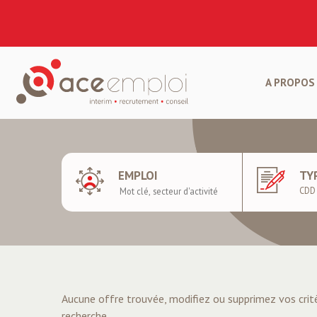
A PROPOS 
EMPLOI
TY
Aucune offre trouvée, modifiez ou supprimez vos crit
recherche