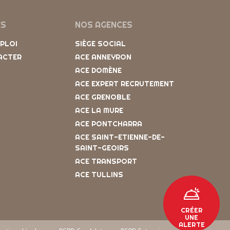
ES
NOS AGENCES
MPLOI
SIÈGE SOCIAL
ACTER
ACE ANNEYRON
ACE DOMÈNE
ACE EXPERT RECRUTEMENT
ACE GRENOBLE
ACE LA MURE
ACE PONTCHARRA
ACE SAINT-ETIENNE-DE-
SAINT-GEOIRS
ACE TRANSPORT
ACE TULLINS
CRÉER
UNE
ALERTE