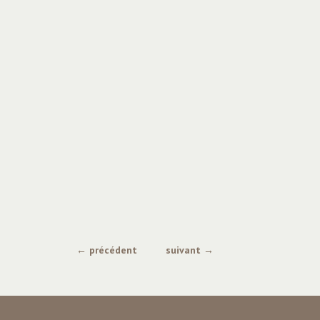
← précédent
suivant →