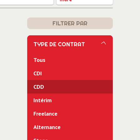
FILTRER PAR
TYPE DE CONTRAT
Tous
CDI
CDD
Intérim
Freelance
Alternance