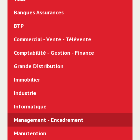
CDD
Banques Assurances
Intérim
BTP
Freelance
Commercial - Vente - Télévente
Alternance
Comptabilité - Gestion - Finance
Stage
Grande Distribution
Immobilier
Industrie
Informatique
Management - Encadrement
Manutention