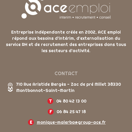
Entreprise indépendante créée en 2002, ACE emploi
répond aux besoins d'intérim, d'externalisation du
service RH et de recrutement des entreprises dans tous
les secteurs d'activité.
CONTACT
710 Rue Aristide Bergès - Zac de pré Millet 38330
Montbonnot-Saint-Martin
T
04 80 42 13 00
F
06 84 25 47 18
E
monique-malerba@group-ace.fr