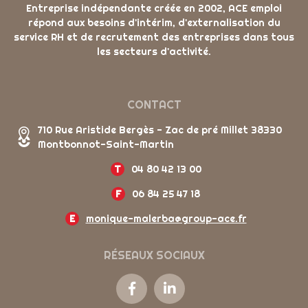
Entreprise indépendante créée en 2002, ACE emploi
répond aux besoins d'intérim, d'externalisation du
service RH et de recrutement des entreprises dans tous
les secteurs d'activité.
CONTACT
710 Rue Aristide Bergès - Zac de pré Millet 38330
Montbonnot-Saint-Martin
T
04 80 42 13 00
F
06 84 25 47 18
E
monique-malerba@group-ace.fr
RÉSEAUX SOCIAUX