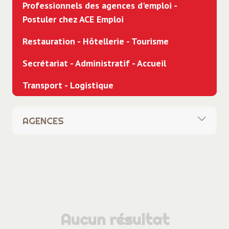
Professionnels des agences d'emploi -
Postuler chez ACE Emploi
Restauration - Hôtellerie - Tourisme
Secrétariat - Administratif - Accueil
Transport - Logistique
AGENCES
Toutes
Siège social
ACE Anneyron
ACE Domène
Aucun résultat