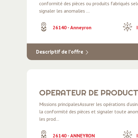
conformité des pièces ou produits fabriqués sel
signaler les anomalies ...
26140 - Anneyron
I
Descriptif de l'offre
OPERATEUR DE PRODUCT
Missions principalesAssurer les opérations d’us
la conformité des pièces et signaler toute anoma
les prod...
26140 - ANNEYRON
I