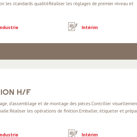
on les standards qualitéRéaliser les réglages de premier niveau et
ndustrie
Intérim
ION H/F
inage, d’assemblage et de montage des pièces.Contrôler visuelleme
lie.Réaliser les opérations de finition.Emballer, étiqueter et prépa
ndustrie
Intérim