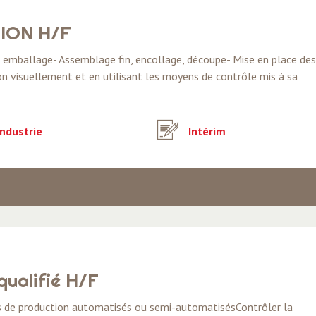
ION H/F
nt emballage- Assemblage fin, encollage, découpe- Mise en place des
ion visuellement et en utilisant les moyens de contrôle mis à sa
ndustrie
Intérim
ualifié H/F
ts de production automatisés ou semi-automatisésContrôler la