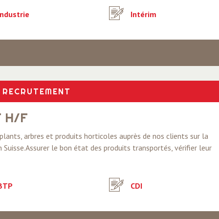
ndustrie
Intérim
RECRUTEMENT
 H/F
 plants, arbres et produits horticoles auprès de nos clients sur la
Suisse.Assurer le bon état des produits transportés, vérifier leur
BTP
CDI