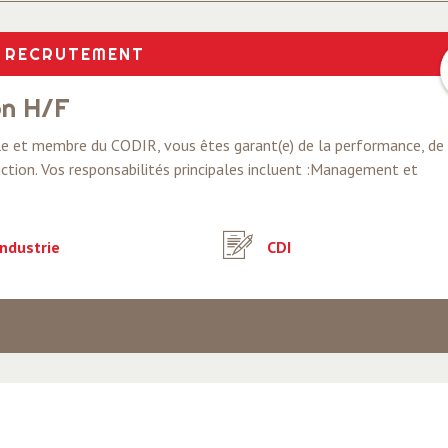
RECRUTEMENT
on H/F
ale et membre du CODIR, vous êtes garant(e) de la performance, de 
duction. Vos responsabilités principales incluent :Management et
ndustrie
CDI