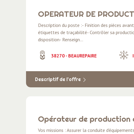
OPERATEUR DE PRODUCT
Description du poste :- Finition des pièces ava
étiquettes de traçabilité- Contrôler sa product
disposition- Renseign...
38270 - BEAUREPAIRE
I
Descriptif de l'offre
Opérateur de production q
Vos missions : Assurer la conduite d’équipemen