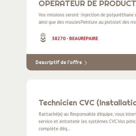
OPERATEUR DE PRODUCT
Vos missions seront :Injection de polyuréthan
ainsi que des moulesPeinture au pistolet des m
38270 - BEAUREPAIRE
Descriptif de l'offre
Technicien CVC (Installat
Rattaché(e) au Responsable d’équipe, vous interv
service et entretenir les systèmes CVC.Vos princ
complète d’éq...