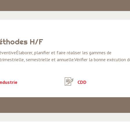
méthodes H/F
ventiveÉlaborer, planifier et faire réaliser les gammes de
imestrielle, semestrielle et annuelle.Vérifier la bonne exécution d
ndustrie
CDD