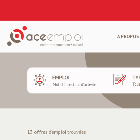
A PROPOS 
EMPLOI
TY
13 offres d'emploi trouvées