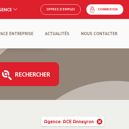
AGENCE
OFFRES D'EMPLOI
CONNEXION
E
PACE ENTREPRISE
ACTUALITÉS
NOUS CONTACTER
POSER UNE OFFRE
RECHERCHER
Agence: ACE Anneyron