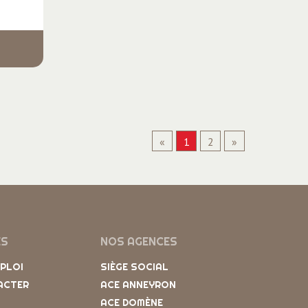
«
1
2
»
ES
NOS AGENCES
MPLOI
SIÈGE SOCIAL
ACTER
ACE ANNEYRON
ACE DOMÈNE