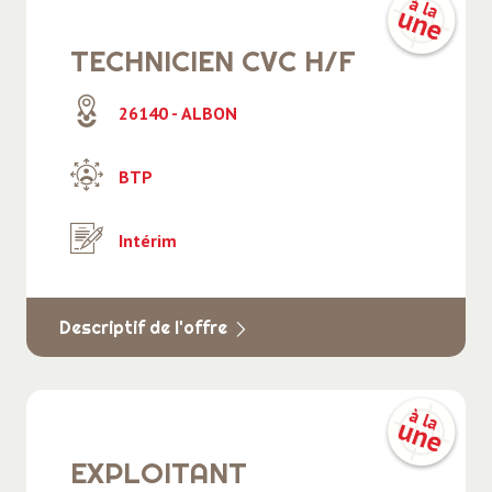
TECHNICIEN CVC H/F
26140 - ALBON
BTP
Intérim
Descriptif de l'offre
EXPLOITANT