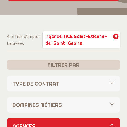
4 offres d'emploi
Agence: ACE Saint-Etienne-
trouvées
de-Saint-Geoirs
FILTRER PAR
TYPE DE CONTRAT
Tous
DOMAINES MÉTIERS
CDI
Tous
CDD
AGENCES