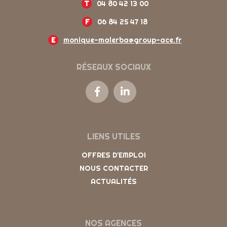
T
04 80 42 13 00
F
06 84 25 47 18
E
monique-malerba@group-ace.fr
RÉSEAUX SOCIAUX
LIENS UTILES
OFFRES D'EMPLOI
NOUS CONTACTER
ACTUALITÉS
NOS AGENCES