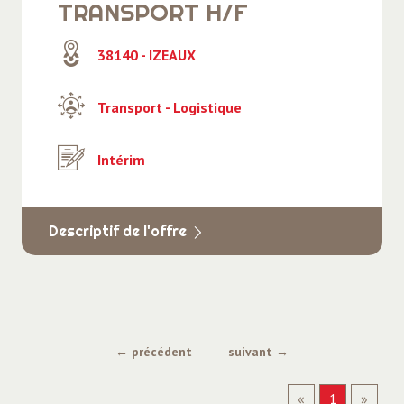
TRANSPORT H/F
38140 - IZEAUX
Transport - Logistique
Intérim
Descriptif de l'offre
← précédent
suivant →
«
1
»