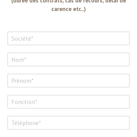
(durée des contrats, cas de recours, délai de
carence etc..)