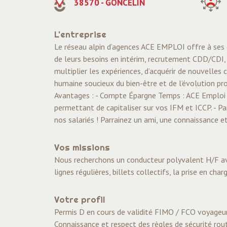
38570 - GONCELIN
L'entreprise
Le réseau alpin d’agences ACE EMPLOI offre à ses c
de leurs besoins en intérim, recrutement CDD/CDI, 
multiplier les expériences, d’acquérir de nouvelle
humaine soucieux du bien-être et de l’évolution pro
Avantages : - Compte Épargne Temps : ACE Emploi 
permettant de capitaliser sur vos IFM et ICCP. - 
nos salariés ! Parrainez un ami, une connaissance 
Vos missions
Nous recherchons un conducteur polyvalent H/F avec
lignes régulières, billets collectifs, la prise en ch
Votre profil
Permis D en cours de validité FIMO / FCO voyageur
Connaissance et respect des règles de sécurité rou