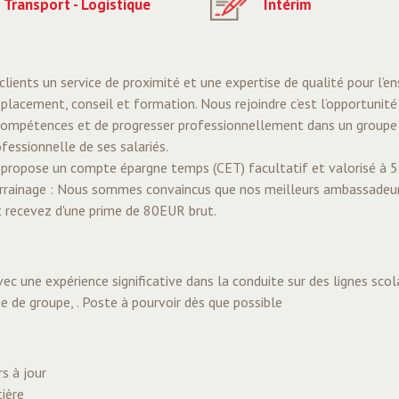
Transport - Logistique
Intérim
lients un service de proximité et une expertise de qualité pour l’e
placement, conseil et formation. Nous rejoindre c’est l’opportunité
s compétences et de progresser professionnellement dans un groupe 
fessionnelle de ses salariés.
propose un compte épargne temps (CET) facultatif et valorisé à 
Parrainage : Nous sommes convaincus que nos meilleurs ambassadeu
et recevez d'une prime de 80EUR brut.
 une expérience significative dans la conduite sur des lignes scola
arge de groupe, . Poste à pourvoir dès que possible
s à jour
tière