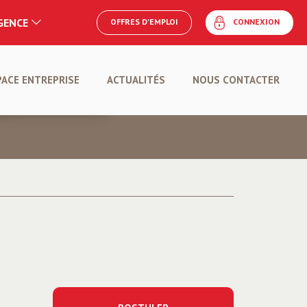
AGENCE
OFFRES D'EMPLOI
CONNEXION
E
PACE ENTREPRISE
ACTUALITÉS
NOUS CONTACTER
POSER UNE OFFRE