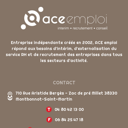
Entreprise indépendante créée en 2002, ACE emploi
répond aux besoins d'intérim, d'externalisation du
service RH et de recrutement des entreprises dans tous
les secteurs d'activité.
CONTACT
710 Rue Aristide Bergès - Zac de pré Millet 38330
Montbonnot-Saint-Martin
T
04 80 42 13 00
F
06 84 25 47 18