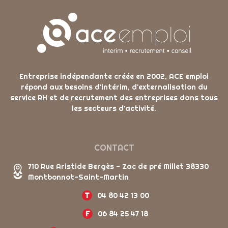
Entreprise indépendante créée en 2002, ACE emploi
répond aux besoins d'intérim, d'externalisation du
service RH et de recrutement des entreprises dans tous
les secteurs d'activité.
CONTACT
710 Rue Aristide Bergès - Zac de pré Millet 38330
Montbonnot-Saint-Martin
T
04 80 42 13 00
F
06 84 25 47 18