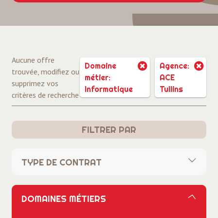
Aucune offre
Domaine
Agence:
trouvée, modifiez ou
métier:
ACE
supprimez vos
Informatique
Tullins
critères de recherche
FILTRER PAR
TYPE DE CONTRAT
Tous
DOMAINES MÉTIERS
CDI