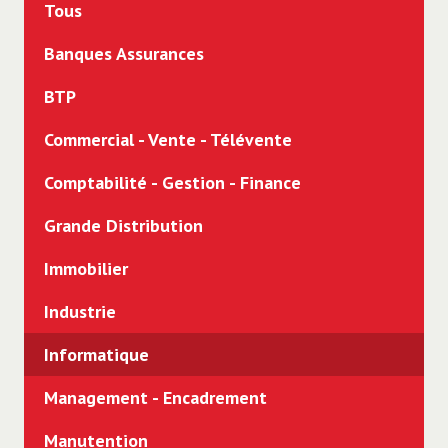
Tous
CDD
Banques Assurances
Intérim
BTP
Freelance
Commercial - Vente - Télévente
Alternance
Comptabilité - Gestion - Finance
Stage
Grande Distribution
Immobilier
Industrie
Informatique
Management - Encadrement
Manutention