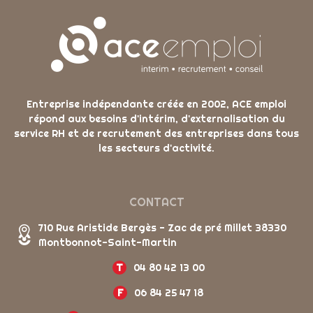
Entreprise indépendante créée en 2002, ACE emploi
répond aux besoins d'intérim, d'externalisation du
service RH et de recrutement des entreprises dans tous
les secteurs d'activité.
CONTACT
710 Rue Aristide Bergès - Zac de pré Millet 38330
Montbonnot-Saint-Martin
T
04 80 42 13 00
F
06 84 25 47 18