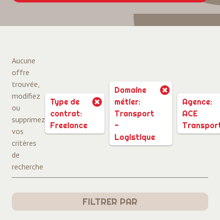
Aucune
offre
trouvée,
Domaine
modifiez
Type de
métier:
Agence:
ou
contrat:
Transport
ACE
supprimez
Freelance
-
Transpor
vos
Logistique
critères
de
recherche
FILTRER PAR