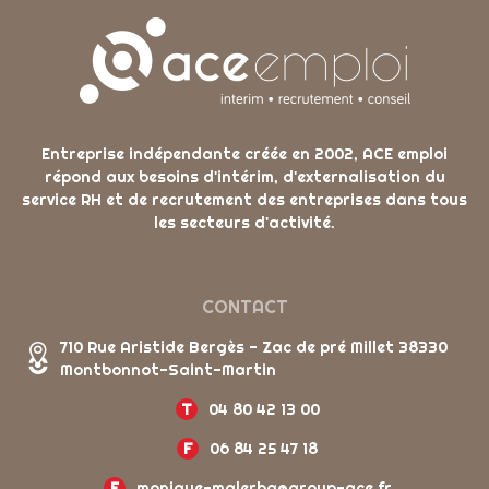
Entreprise indépendante créée en 2002, ACE emploi
répond aux besoins d'intérim, d'externalisation du
service RH et de recrutement des entreprises dans tous
les secteurs d'activité.
CONTACT
710 Rue Aristide Bergès - Zac de pré Millet 38330
Montbonnot-Saint-Martin
T
04 80 42 13 00
F
06 84 25 47 18
E
monique-malerba@group-ace.fr