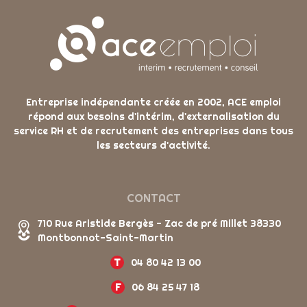
Entreprise indépendante créée en 2002, ACE emploi
répond aux besoins d'intérim, d'externalisation du
service RH et de recrutement des entreprises dans tous
les secteurs d'activité.
CONTACT
710 Rue Aristide Bergès - Zac de pré Millet 38330
Montbonnot-Saint-Martin
T
04 80 42 13 00
F
06 84 25 47 18