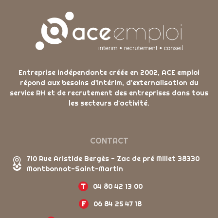
Entreprise indépendante créée en 2002, ACE emploi
répond aux besoins d'intérim, d'externalisation du
service RH et de recrutement des entreprises dans tous
les secteurs d'activité.
CONTACT
710 Rue Aristide Bergès - Zac de pré Millet 38330
Montbonnot-Saint-Martin
T
04 80 42 13 00
F
06 84 25 47 18