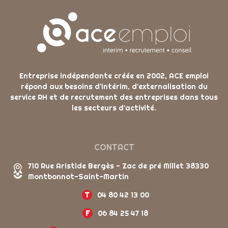
Entreprise indépendante créée en 2002, ACE emploi
répond aux besoins d'intérim, d'externalisation du
service RH et de recrutement des entreprises dans tous
les secteurs d'activité.
CONTACT
710 Rue Aristide Bergès - Zac de pré Millet 38330
Montbonnot-Saint-Martin
T
04 80 42 13 00
F
06 84 25 47 18