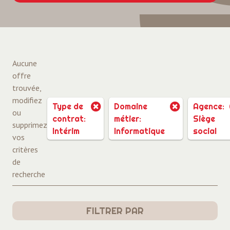
Aucune
offre
trouvée,
modifiez
Type de
Domaine
Agence:
ou
contrat:
métier:
Siège
supprimez
Intérim
Informatique
social
vos
critères
de
recherche
FILTRER PAR