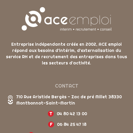
Entreprise indépendante créée en 2002, ACE emploi
répond aux besoins d'intérim, d'externalisation du
service RH et de recrutement des entreprises dans tous
les secteurs d'activité.
CONTACT
710 Rue Aristide Bergès - Zac de pré Millet 38330
Montbonnot-Saint-Martin
T
04 80 42 13 00
F
06 84 25 47 18