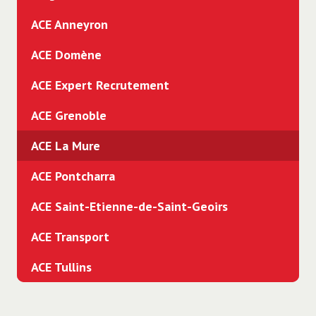
ACE Anneyron
ACE Domène
ACE Expert Recrutement
ACE Grenoble
ACE La Mure
ACE Pontcharra
ACE Saint-Etienne-de-Saint-Geoirs
ACE Transport
ACE Tullins