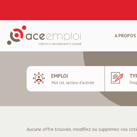
A PROPOS 
EMPLOI
TY
Aucune offre trouvée, modifiez ou supprimez vos crit