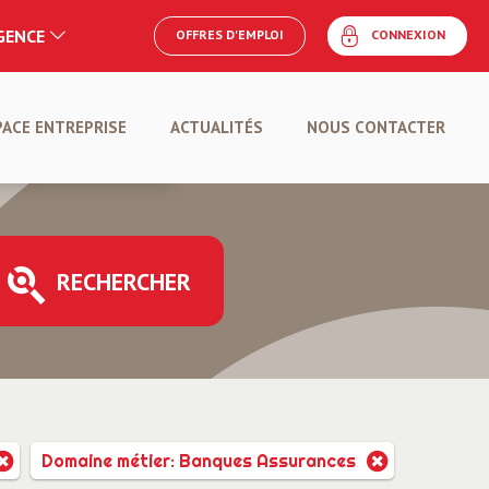
AGENCE
OFFRES D'EMPLOI
CONNEXION
E
PACE ENTREPRISE
ACTUALITÉS
NOUS CONTACTER
POSER UNE OFFRE
RECHERCHER
Domaine métier: Banques Assurances