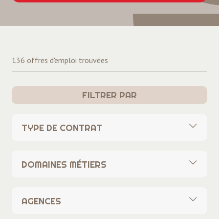
136 offres d'emploi trouvées
FILTRER PAR
TYPE DE CONTRAT
Tous
DOMAINES MÉTIERS
CDI
Tous
CDD
AGENCES
Banques Assurances
Intérim