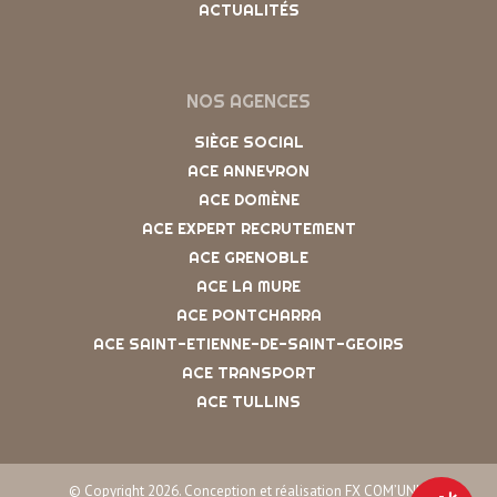
ACTUALITÉS
NOS AGENCES
SIÈGE SOCIAL
ACE ANNEYRON
ACE DOMÈNE
ACE EXPERT RECRUTEMENT
ACE GRENOBLE
ACE LA MURE
ACE PONTCHARRA
ACE SAINT-ETIENNE-DE-SAINT-GEOIRS
ACE TRANSPORT
ACE TULLINS
© Copyright 2026. Conception et réalisation FX COM’UNIK