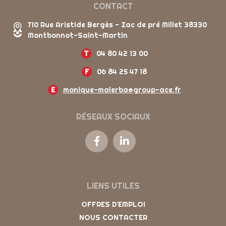
CONTACT
710 Rue Aristide Bergès - Zac de pré Millet 38330
Montbonnot-Saint-Martin
T
04 80 42 13 00
F
06 84 25 47 18
E
monique-malerba@group-ace.fr
RÉSEAUX SOCIAUX
LIENS UTILES
OFFRES D'EMPLOI
NOUS CONTACTER