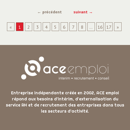
← précédent
suivant →
«
1
2
3
4
5
6
7
8
...
16
17
»
Entreprise indépendante créée en 2002, ACE emploi
répond aux besoins d'intérim, d'externalisation du
service RH et de recrutement des entreprises dans tous
les secteurs d'activité.