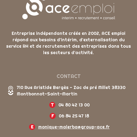
Entreprise indépendante créée en 2002, ACE emploi
répond aux besoins d'intérim, d'externalisation du
service RH et de recrutement des entreprises dans tous
les secteurs d'activité.
CONTACT
710 Rue Aristide Bergès - Zac de pré Millet 38330
Montbonnot-Saint-Martin
T
04 80 42 13 00
F
06 84 25 47 18
E
monique-malerba@group-ace.fr