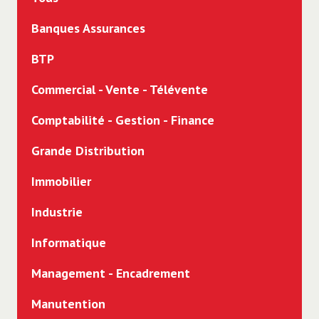
CDD
Banques Assurances
Intérim
BTP
Freelance
Commercial - Vente - Télévente
Alternance
Comptabilité - Gestion - Finance
Stage
Grande Distribution
Immobilier
Industrie
Informatique
Management - Encadrement
Manutention