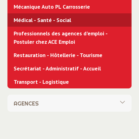
Mécanique Auto PL Carrosserie
Médical - Santé - Social
Professionnels des agences d'emploi -
Postuler chez ACE Emploi
Restauration - Hôtellerie - Tourisme
Secrétariat - Administratif - Accueil
Transport - Logistique
AGENCES
Toutes
Siège social