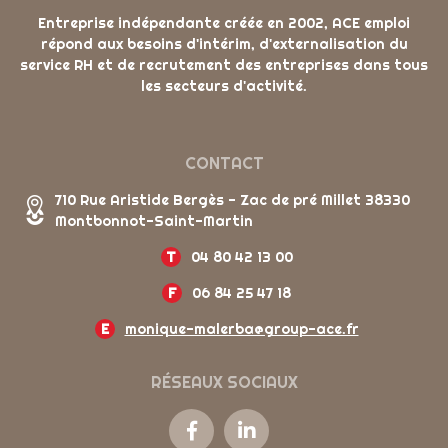
Entreprise indépendante créée en 2002, ACE emploi
répond aux besoins d'intérim, d'externalisation du
service RH et de recrutement des entreprises dans tous
les secteurs d'activité.
CONTACT
710 Rue Aristide Bergès - Zac de pré Millet 38330
Montbonnot-Saint-Martin
T
04 80 42 13 00
F
06 84 25 47 18
E
monique-malerba@group-ace.fr
RÉSEAUX SOCIAUX