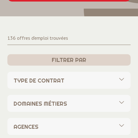
136 offres d'emploi trouvées
FILTRER PAR
TYPE DE CONTRAT
Tous
DOMAINES MÉTIERS
CDI
Tous
CDD
AGENCES
Banques Assurances
Intérim