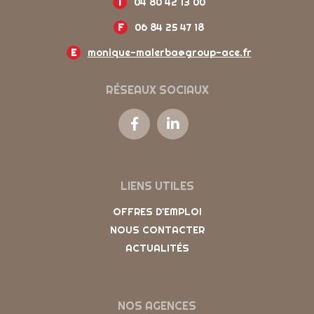
T
04 80 42 13 00
F
06 84 25 47 18
E
monique-malerba@group-ace.fr
RÉSEAUX SOCIAUX
LIENS UTILES
OFFRES D'EMPLOI
NOUS CONTACTER
ACTUALITÉS
NOS AGENCES