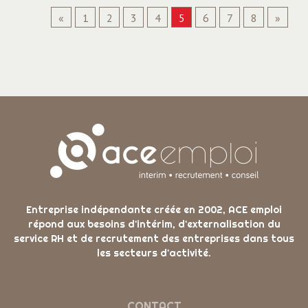
«
1
2
3
4
5
6
7
8
»
Entreprise indépendante créée en 2002, ACE emploi
répond aux besoins d'intérim, d'externalisation du
service RH et de recrutement des entreprises dans tous
les secteurs d'activité.
CONTACT