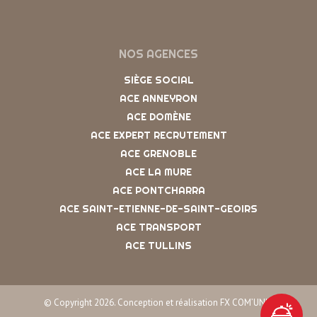
NOS AGENCES
SIÈGE SOCIAL
ACE ANNEYRON
ACE DOMÈNE
ACE EXPERT RECRUTEMENT
ACE GRENOBLE
ACE LA MURE
ACE PONTCHARRA
ACE SAINT-ETIENNE-DE-SAINT-GEOIRS
ACE TRANSPORT
ACE TULLINS
© Copyright 2026. Conception et réalisation FX COM’UNIK