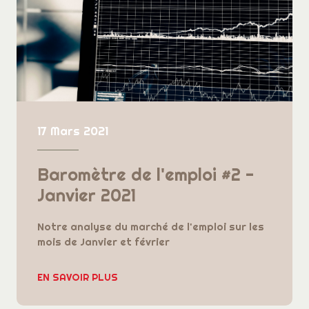
17 Mars 2021
Baromètre de l'emploi #2 -
Janvier 2021
Notre analyse du marché de l'emploi sur les
mois de Janvier et février
EN SAVOIR PLUS