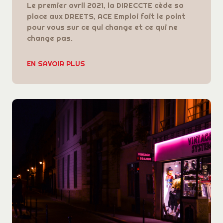
Le premier avril 2021, la DIRECCTE cède sa
place aux DREETS, ACE Emploi fait le point
pour vous sur ce qui change et ce qui ne
change pas.
EN SAVOIR PLUS