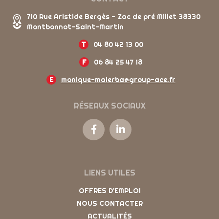
710 Rue Aristide Bergès - Zac de pré Millet 38330
Montbonnot-Saint-Martin
T
04 80 42 13 00
F
06 84 25 47 18
E
monique-malerba@group-ace.fr
RÉSEAUX SOCIAUX
LIENS UTILES
OFFRES D'EMPLOI
NOUS CONTACTER
ACTUALITÉS